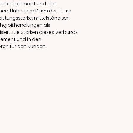
ränkefachmarkt und den
nce. Unter dem Dach der Team
istungsstarke, mittelständisch
hgroßhandlungen als
iert. Die Stärken dieses Verbunds
ement und in den
ten für den Kunden.