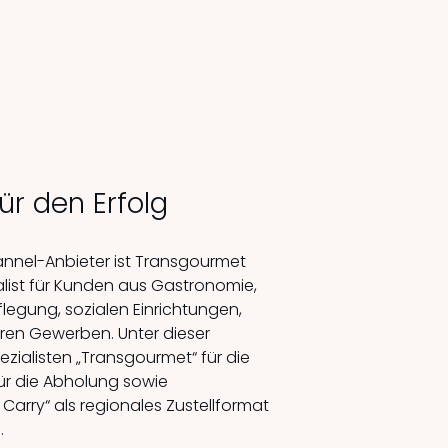
für den Erfolg
annel-Anbieter ist Transgourmet
alist für Kunden aus Gastronomie,
pflegung, sozialen Einrichtungen,
ren Gewerben. Unter dieser
zialisten „Transgourmet“ für die
für die Abholung sowie
arry“ als regionales Zustellformat
.