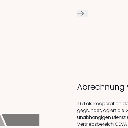
Abrechnung 
1971 als Kooperation 
gegründet, agiert die 
unabhängigen Dienstlei
Vertriebsbereich GEVA G