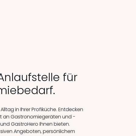
nlaufstelle für
mie­bedarf.
 Alltag in Ihrer Profiküche. Entdecken
nt an Gastro­nomie­geräten und -
 und GastroHero Ihnen bieten.
klusiven Angeboten, persönlichem