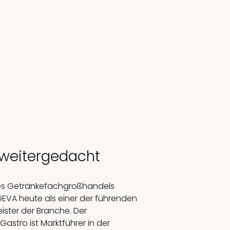
weitergedacht
des Getränkefachgroßhandels
GEVA heute als einer der führenden
ster der Branche. Der
astro ist Marktführer in der