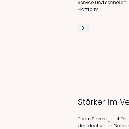
Service und schnellen L
Plattform.
Stärker im V
Team Beverage ist Dien
den deutschen Geträn