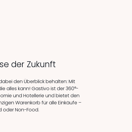
se der Zukunft
 dabei den Überblick behalten: Mit
die alles kann! Gastivo ist der 360°-
omie und Hotellerie und bietet den
zigen Warenkorb für alle Einkäufe –
d oder Non-Food.