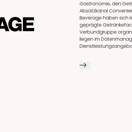
Gastronomie, den Get
Absatzkanal Convenie
Beverage haben sich le
geprägte Getränkefac
Verbundgruppe organis
liegen im Datenmanag
Dienstleistungsangebo