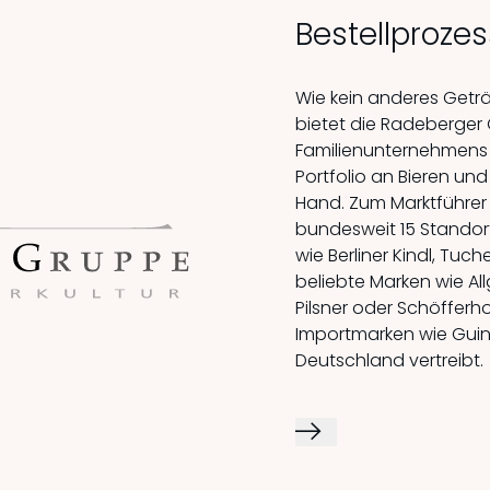
Bestellprozes
Wie kein anderes Get
bietet die Radeberger 
Familienunternehmens 
Portfolio an Bieren und
Hand. Zum Marktführer
bundesweit 15 Standor
wie Berliner Kindl, Tuch
beliebte Marken wie Al
Pilsner oder Schöfferh
Importmarken wie Guinne
Deutschland vertreibt.