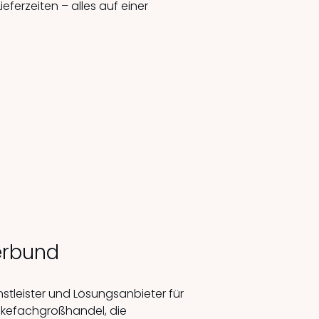
ieferzeiten – alles auf einer
erbund
stleister und Lösungsanbieter für
kefachgroßhandel, die