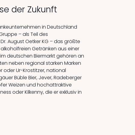
se der Zukunft
ränkeunternehmen in Deutschland
Gruppe – als Teil des
Dr. August Oetker KG – das größte
 alkoholfreien Getränken aus einer
 im deutschen Biermarkt gehören an
ten neben regional starken Marken
er oder Ur-Krostitzer, national
lgäuer Büble Bier, Jever, Radeberger
ofer Weizen und hochattraktive
ss oder Kilkenny, die er exklusiv in