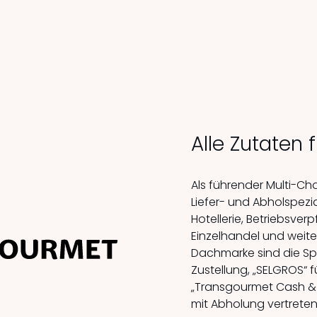
Alle Zutaten 
Als führender Multi-Ch
Liefer- und Abholspezi
Hotellerie, Betriebsver
Einzelhandel und weite
Dachmarke sind die Spe
Zustellung, „SELGROS“ 
„Transgourmet Cash & C
mit Abholung vertreten