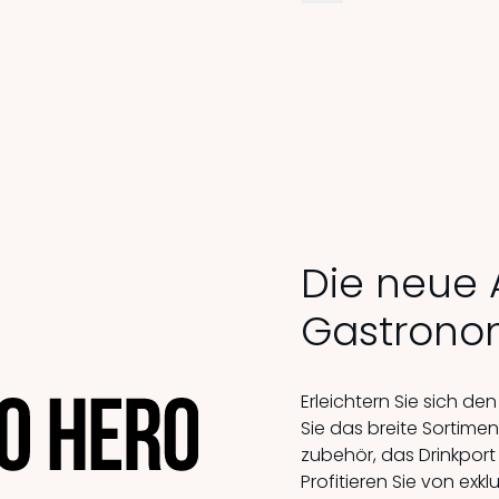
Die neue A
Gastro­no
Erleichtern Sie sich den
Sie das breite Sortime
zubehör, das Drinkport
Profitieren Sie von ex